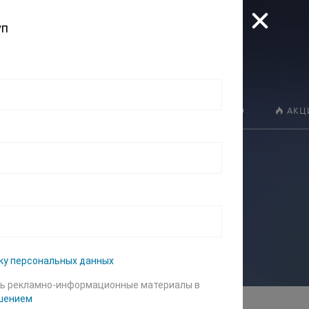
уп
Искат
ГИ
КАТАЛОГ ТОВАРОВ
ПОРТФОЛИО
АКЦ
и перфораторы
аторы
ку персональных данных
ть рекламно-информационные материалы в
шением