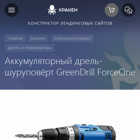
КОНСТРУКТОР ЛЕНДИНГОВЫХ САЙТОВ
Главная
Каталог
Электроинструмент
Дрели и перфораторы
Аккумуляторный дрель-
шуруповёрт GreenDrill ForceOne