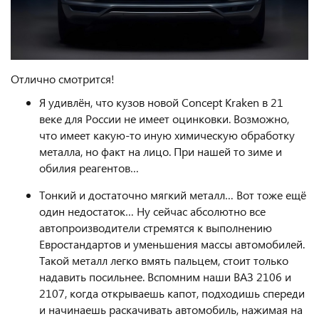
Отлично смотрится!
Я удивлён, что кузов новой Concept Kraken в 21
веке для России не имеет оцинковки. Возможно,
что имеет какую-то иную химическую обработку
металла, но факт на лицо. При нашей то зиме и
обилия реагентов…
Тонкий и достаточно мягкий металл… Вот тоже ещё
один недостаток… Ну сейчас абсолютно все
автопроизводители стремятся к выполнению
Евростандартов и уменьшения массы автомобилей.
Такой металл легко вмять пальцем, стоит только
надавить посильнее. Вспомним наши ВАЗ 2106 и
2107, когда открываешь капот, подходишь спереди
и начинаешь раскачивать автомобиль, нажимая на