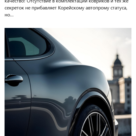
качество! Отсутствие в комплектации ковриков и тех же
секреток не прибавляет Корейскому автопрому статуса,
но…