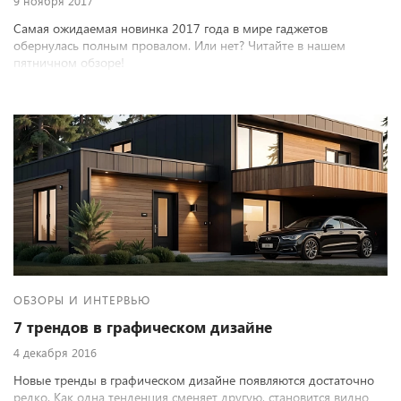
9 ноября 2017
Самая ожидаемая новинка 2017 года в мире гаджетов
обернулась полным провалом. Или нет? Читайте в нашем
пятничном обзоре!
ОБЗОРЫ И ИНТЕРВЬЮ
7 трендов в графическом дизайне
4 декабря 2016
Новые тренды в графическом дизайне появляются достаточно
редко. Как одна тенденция сменяет другую, становится видно