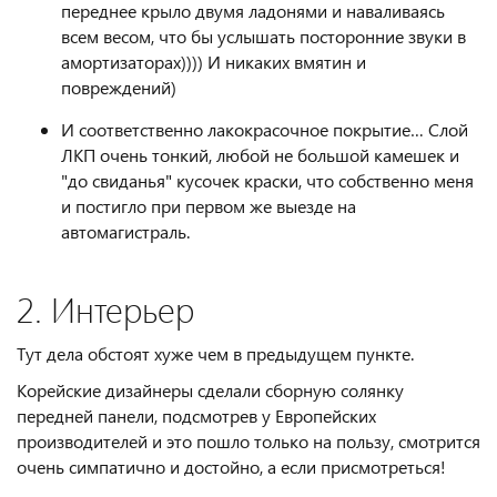
переднее крыло двумя ладонями и наваливаясь
всем весом, что бы услышать посторонние звуки в
амортизаторах)))) И никаких вмятин и
повреждений)
И соответственно лакокрасочное покрытие… Слой
ЛКП очень тонкий, любой не большой камешек и
"до свиданья" кусочек краски, что собственно меня
и постигло при первом же выезде на
автомагистраль.
2. Интерьер
Тут дела обстоят хуже чем в предыдущем пункте.
Корейские дизайнеры сделали сборную солянку
передней панели, подсмотрев у Европейских
производителей и это пошло только на пользу, смотрится
очень симпатично и достойно, а если присмотреться!