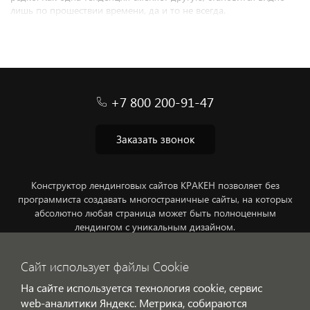
лишь по прошествии времени, да и то не всегда.
+7 800 200-91-47
Заказать звонок
Конструктор лендинговых сайтов КРАКЕН позволяет без
программиста создавать многостраничные сайты, на которых
абсолютно любая страница может быть полноценным
лендингом с уникальным дизайном.
Обработка персональных данных
Сайт использует файлы Cookie
На сайте используется технология cookie, сервис
web-аналитики Яндекс. Метрика, собираются